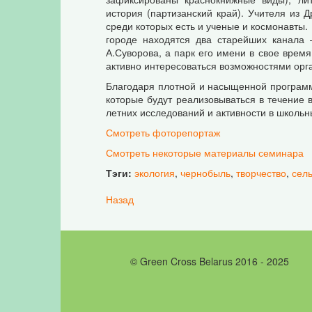
история (партизанский край). Учителя из
среди которых есть и ученые и космонавты.
городе находятся два старейших канала 
А.Суворова, а парк его имени в свое врем
активно интересоваться возможностями орга
Благодаря плотной и насыщенной программ
которые будут реализовываться в течение 
летних исследований и активности в школьн
Смотреть фоторепортаж
Смотреть некоторые материалы семинара
Тэги:
экология
,
чернобыль
,
творчество
,
сель
Назад
© Green Cross Belarus 2016 - 2025