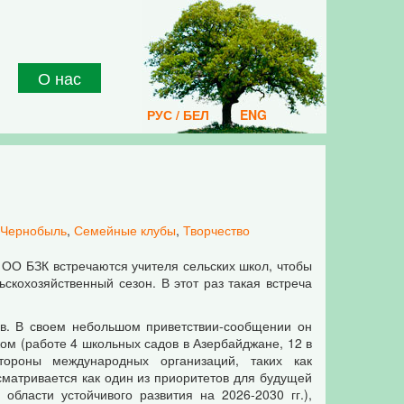
О нас
РУС / БЕЛ
ENG
Чернобыль
,
Семейные клубы
,
Творчество
" ОО БЗК встречаются учителя сельских школ, чтобы
скохозяйственный сезон. В этот раз такая встреча
. В своем небольшом приветствии-сообщении он
ом (работе 4 школьных садов в Азербайджане, 12 в
ороны международных организаций, таких как
матривается как один из приоритетов для будущей
бласти устойчивого развития на 2026-2030 гг.),