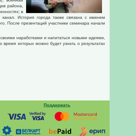
цев района,
енностях; в
 канал. История города также связана с именем
ого. После презентаций участники семинара начали
 своими наработками и напитаться новыми идеями,
о время которых можно будет узнать о результатах
Поддержать