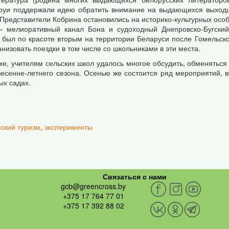
 Друи поддержали идею обратить внимание на выдающихся выход
 Представители Кобрина остановились на историко-культурных особ
– мелиоративный канал Бона и судоходный Днепровско-Бугский
я был по красоте вторым на территории Беларуси после Гомельск
низовать поездки в том числе со школьниками в эти места.
е, учителям сельских школ удалось многое обсудить, обменяться
весенне-летнего сезона. Осенью же состоится ряд мероприятий, в
ых садах.
ский туризм
,
эксперименты
Связаться с нами
gcb@greencross.by
+375 17 764 77 01
+375 17 392 88 02