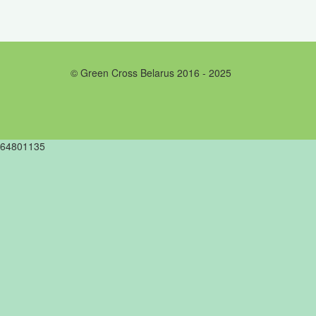
© Green Cross Belarus 2016 - 2025
64801135