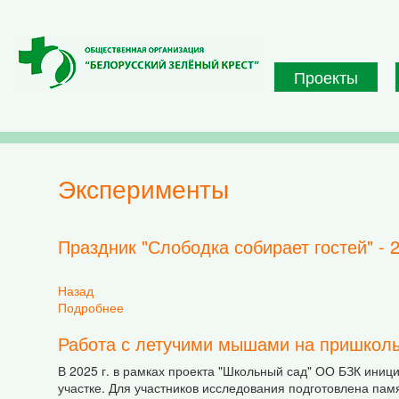
Перейти к основному содержанию
Проекты
эксперименты
Праздник "Слободка собирает гостей" - 
Назад
Подробнее
о Праздник "Слободка собирает гостей" - 2025
Работа с летучими мышами на пришколь
В 2025 г. в рамках проекта "Школьный сад" ОО БЗК ин
участке. Для участников исследования подготовлена памя