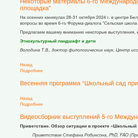
Некоторые материалы 6-го Международн
площадка"
На осенних каникулах 28-31 октября 2024 г. в центре Б
вопросы во время 6-го Форума-диалога "Сельская школа
Предлагаем вашему вниманию некоторые выступления, 
Этнокультурный ландшафт и дети
Володина Т.В., доктор филологических наук, Центр и
Назад
Подробнее
о Некоторые материалы 6-го Международного
Весенняя программа “Школьный сад при
Назад
Подробнее
о Весенняя программа “Школьный сад приним
Видеосборник выступлений 5-го Междун
Приветствие. Обзор ситуации в проекте «Школьный
Приветствие Стефана Робинсона, PhD, FAO (Про