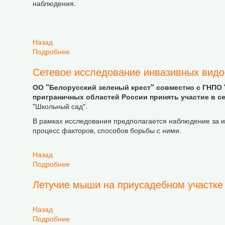
наблюдения.
Назад
Подробнее
о Работа с летучими мышами на пришкольном 
Сетевое исследование инвазивных видо
ОО "Белорусский зеленый крест" совместно с ГНПО 
приграничных областей России принять участие в 
"Школьный сад".
В рамках исследования предполагается наблюдение за 
процесс факторов, способов борьбы с ними.
Назад
Подробнее
о Сетевое исследование инвазивных видов
Летучие мыши на приусадебном участке
Назад
Подробнее
о Летучие мыши на приусадебном участке