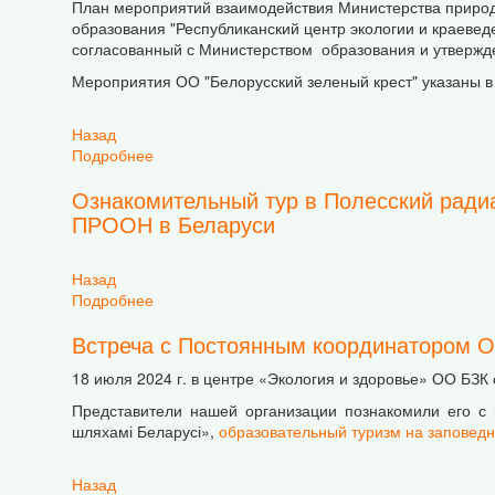
План мероприятий взаимодействия Министерства приро
образования "Республиканский центр экологии и краевед
согласованный с Министерством образования и утверж
Мероприятия ОО "Белорусский зеленый крест" указаны в пун
Назад
Подробнее
о План мероприятий по взаимодействию Мини
(2024-2025 гг.)
Ознакомительный тур в Полесский радиа
ПРООН в Беларуси
Назад
Подробнее
о Ознакомительный тур в Полесский радиацио
Встреча с Постоянным координатором О
18 июля 2024 г. в центре «Экология и здоровье» ОО БЗ
Представители нашей организации познакомили его с
шляхамі Беларусі»,
образовательный туризм на заповед
Назад