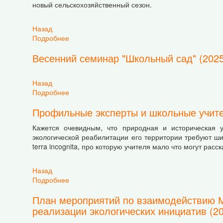
новый сельскохозяйственный сезон.
Назад
Подробнее
о Весенний семинар «Школьный сад» (март 20
Весенний семинар "Школьный сад" (2025 
Назад
Подробнее
о Весенний семинар "Школьный сад" (2025 г.)
Профильные эксперты и школьные учите
Кажется очевидным, что природная и историческая у
экологической реабилитации его территории требуют ши
terra incognita, про которую учителя мало что могут расс
Назад
Подробнее
о Профильные эксперты и школьные учителя 
План мероприятий по взаимодействию 
реализации экологических инициатив (202