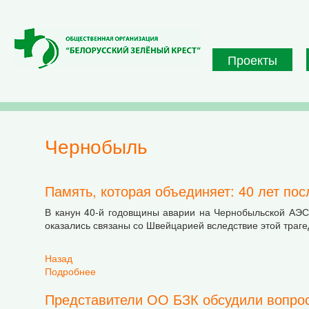
Перейти к основному содержанию
Проекты
чернобыль
Память, которая объединяет: 40 лет по
В канун 40-й годовщины аварии на Чернобыльской АЭС 
оказались связаны со Швейцарией вследствие этой траге
Назад
Подробнее
о Память, которая объединяет: 40 лет после
Представители ОО БЗК обсудили вопро