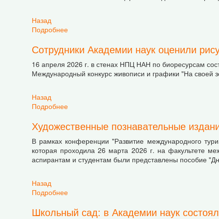
Назад
Подробнее
о Память, которая объединяет: 40 лет после
Сотрудники Академии наук оценили рису
16 апреля 2026 г. в стенах НПЦ НАН по биоресурсам со
Международный конкурс живописи и графики "На своей 
Назад
Подробнее
о Сотрудники Академии наук оценили рисунки
Художественные познавательные издан
В рамках конференции "Развитие международного тури
которая проходила 26 марта 2026 г. на факультете м
аспирантам и студентам были представлены пособие "Дне
Назад
Подробнее
о Художественные познавательные издания 
Школьный сад: в Академии наук состоял