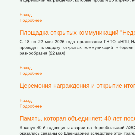
Назад
Подробнее
о Весна "На своей земле" 2026
Площадка открытых коммуникаций "Нед
С 18 по 22 мая 2026 года организации ГНПО «НПЦ НА
проводят площадку открытых коммуникаций «Неделя
разнообразия (22 мая).
Назад
Подробнее
о Площадка открытых коммуникаций "Неделя 
Церемония награждения и открытие итог
Назад
Подробнее
о Церемония награждения и открытие итогово
Память, которая объединяет: 40 лет по
В канун 40-й годовщины аварии на Чернобыльской АЭС 
оказались связаны со Швейцарией вследствие этой траге