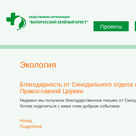
Перейти к основному содержанию
Проекты
экология
Благодарность от Синодального отдела 
Православной Церкви
Недавно мы получили благодарственное письмо от Синод
Хотим поделиться с вами этим добрым событием.
Назад
Подробнее
о Благодарность от Синодального отдела по 