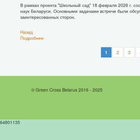
В рамках проекта "Школьный сад" 18 февраля 2026 г. с
наук Беларуси. Основными задачами встречи были обсу
заинтересованных сторон.
Назад
Подробнее
о Школьный сад: в Академии наук состоялась 
1
2
3
© Green Cross Belarus 2016 - 2025
64801135