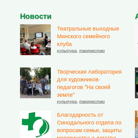
Новости
Театральные выходные
Минского семейного
клуба
культура
,
творчество
Творческая лаборатория
для художников-
педагогов "На своей
земле"
культура
,
творчество
Благодарность от
Синодального отдела по
вопросам семьи, защиты
материнства и детства