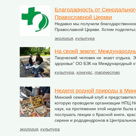
Благодарность от Синодальног
Православной Церкви
Недавно мы получили благодарственное
Православной Церкви. Хотим поделитьс
экология
,
культура
На своей земле: Международны
Творческий человек не знает отдыха. 
здоровье” ОО БЗК на Международный отк
культура
,
конкурс
,
творчество
Неделя родной природы в Мин
Минский семейный клуб и представител
которую проводили организации НПЦ НА
наук, на протяжении этой недели была
послушать лекции о Красной книге, кра
сирени и рододендронов в Центральном
экология
,
культура