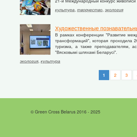
21-й Международный конкурс живописи 
культура
,
творчество
,
экология
Художественные познавательн
В рамках конференции "Развитие межд
трансформаций", которая проходила 2
туризма, а также преподавателям, а
"Вясковымі шляхамі Беларусі".
экология
,
культура
1
2
3
© Green Cross Belarus 2016 - 2025