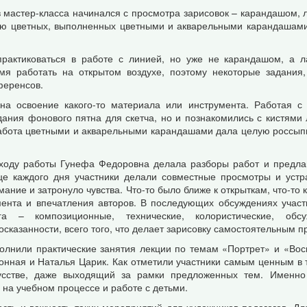
в мастер-класса начинался с просмотра зарисовок – карандашом, 
тью цветных, выполненных цветными и акварельными карандашам
рактиковаться в работе с линией, но уже не карандашом, а л
мя работать на открытом воздухе, поэтому некоторые задания,
ференсов.
а освоение какого-то материала или инструмента. Работая с 
дания фонового пятна для скетча, но и познакомились с кистями
абота цветными и акварельными карандашами дала целую россып
ходу работы Гунефа Федоровна делала разборы работ и предлаг
це каждого дня участники делали совместные просмотры и устра
мание и затронуло чувства. Что-то было ближе к открыткам, что-то
ента и впечатления авторов. В последующих обсуждениях участн
га – композиционные, технические, колористические, обс
осказанности, всего того, что делает зарисовку самостоятельным 
олнили практические занятия лекции по темам «Портрет» и «Вос
онная и Наталья Царик. Как отметили участники самым ценным в 
усстве, даже выходящий за рамки предложенных тем. Именно 
 на учебном процессе и работе с детьми.