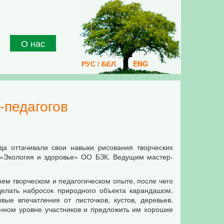
О нас
РУС / БЕЛ
ENG
-педагогов
да оттачивали свои навыки рисования творческих
е «Экология и здоровье» ОО БЗК. Ведущим мастер-
воем творческом и педагогическом опыте, после чего
елать набросок природного объекта карандашом.
ые впечатления от листочков, кустов, деревьев.
нном уровне участников и предложить им хорошие