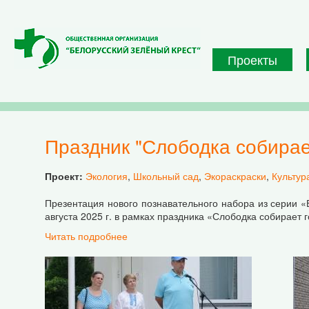
Перейти к основному содержанию
Проекты
Праздник "Слободка собирае
Проект:
Экология
,
Школьный сад
,
Экораскраски
,
Культур
Презентация нового познавательного набора из серии 
августа 2025 г. в рамках праздника «Слободка собирает г
Читать подробнее