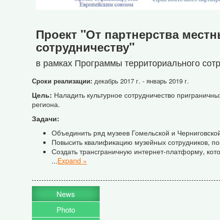
Проект "От партнерства мест
сотрудничеству"
в рамках Программы территориального сот
Сроки реализации:
декабрь 2017 г. - январь 2019 г.
Цель:
Наладить культурное сотрудничество приграничны
региона.
Задачи:
Объединить ряд музеев Гомельской и Черниговско
Повысить квалификацию музейных сотрудников, по
Создать трансграничную интернет-платформу, кот
...
Expand »
News
Photo