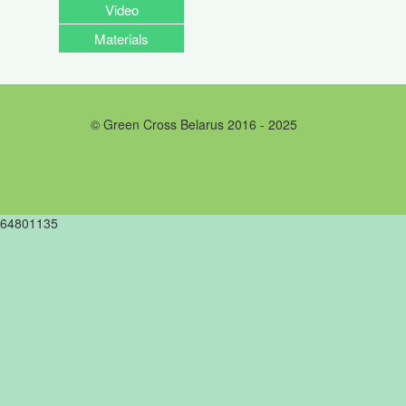
Video
Materials
© Green Cross Belarus 2016 - 2025
64801135