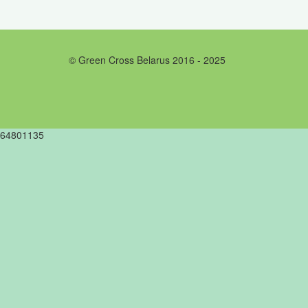
© Green Cross Belarus 2016 - 2025
64801135