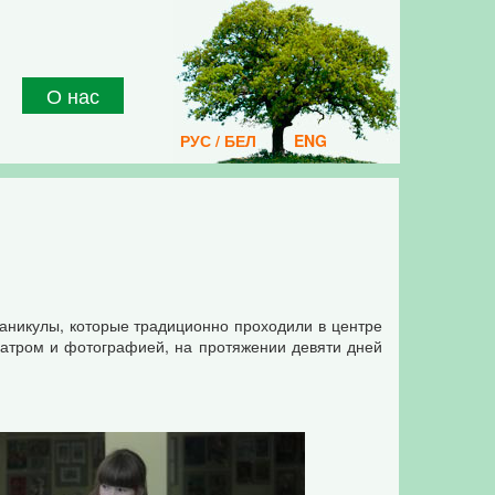
О нас
РУС / БЕЛ
ENG
каникулы, которые традиционно проходили в центре
атром и фотографией, на протяжении девяти дней