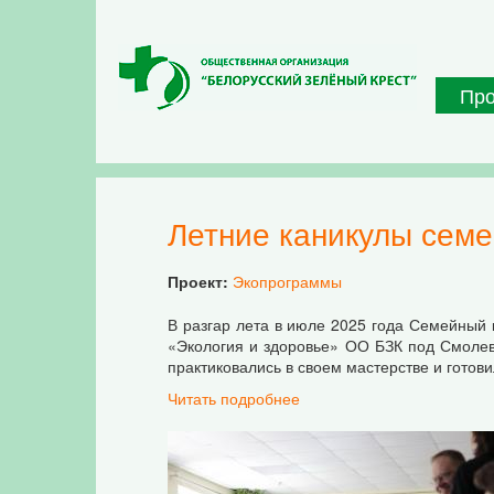
Перейти к основному содержанию
Пр
Летние каникулы семе
Проект:
Экопрограммы
В разгар лета в июле 2025 года Семейный 
«Экология и здоровье» ОО БЗК под Смолев
практиковались в своем мастерстве и готов
Читать подробнее