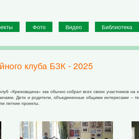
оекты
Фото
Видео
Библиотека
йного клуба БЗК - 2025
клуб «Крюковщина» как обычно собрал всех своих участников на 
ичами. Дети и родители, объединенные общими интересами – те
или летние проекты.