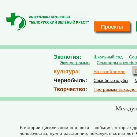
Перейти к основному содержанию
Проекты
Экология
Школьный сад
Соц
Экопрограммы
Семинары и конфе
Культура
На своей земле
Чернобыль
Семейные клубы
М
Творчество
Программы выходног
Междуна
В истории цивилизации есть вехи – события, которые д
человечества, нужно расстояние, пожалуй, в сотню лет.