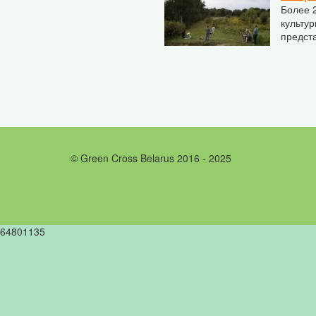
Более 
культур
предст
© Green Cross Belarus 2016 - 2025
64801135