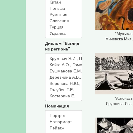
"Музыкан
Мичевска Мия,
Диплом "Взгляд
из региона"
"Аргонавт
Яруллина Яна,
Номинация