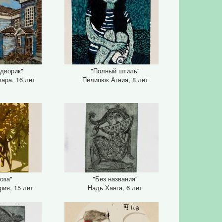
 дворик"
"Полный штиль"
ара, 16 лет
Пилипюк Агния, 8 лет
оза"
"Без названия"
рия, 15 лет
Надь Ханга, 6 лет