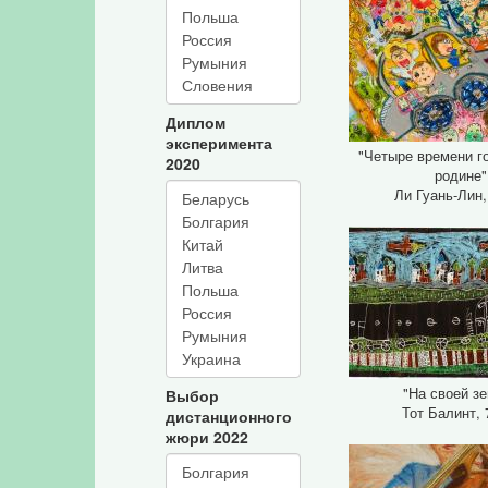
Диплом
эксперимента
"Четыре времени г
2020
родине"
Ли Гуань-Лин,
"На своей з
Выбор
Тот Балинт, 
дистанционного
жюри 2022