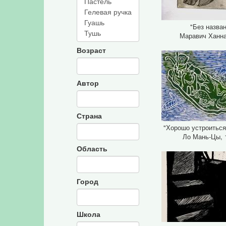
"Без назва
Маравич Ханна
Возраст
Автор
Страна
"Хорошо устроиться
Ло Мань-Цы, 
Область
Город
Школа