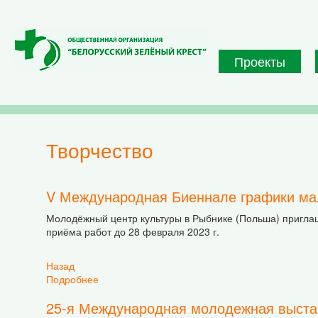
Перейти к основному содержанию
Проекты
творчество
V Международная Биеннале графики ма
Молодёжный центр культуры в Рыбнике (Польша) пригл
приёма работ до 28 февраля 2023 г.
Назад
Подробнее
о V Международная Биеннале графики малых
25-я Международная молодежная выстав