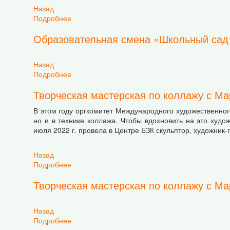
Назад
Подробнее
о Образовательная смена «Школьный сад – 2
Образовательная смена «Школьный сад
Назад
Подробнее
о Образовательная смена «Школьный сад – 2
Творческая мастерская по коллажу с М
В этом году оргкомитет Международного художественног
но и в технике коллажа. Чтобы вдохновить на это худож
июля 2022 г. провела в Центре БЗК скульптор, художник
Назад
Подробнее
о Творческая мастерская по коллажу с Марин
Творческая мастерская по коллажу с М
Назад
Подробнее
о Творческая мастерская по коллажу с Марин