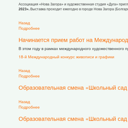
Ассоциация «Нова Загора» и художественная студия «Дуга» приг
2023».
Выставка проходит ежегодно в городе Нова Загора (Болга
Назад
Подробнее
о 25-я Международная молодежная выставка 
Начинается прием работ на Международ
В этом году в рамках международного художественного пр
18-й Международный конкурс живописи и графики
Назад
Подробнее
о Начинается прием работ на Международные
Образовательная смена «Школьный сад 
Назад
Подробнее
о Образовательная смена «Школьный сад – 2
Образовательная смена «Школьный сад 