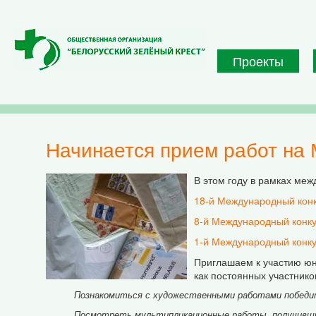
Перейти к основному содержанию
Проекты
Начинается прием работ на
В этом году в рамках меж
18-й Международный конк
8-й Международный конк
1-й Международный конк
Приглашаем к участию юны
как постоянных участников
Познакомиться с художественными работами победи
Посмотреть мультипликационные работы, получившие