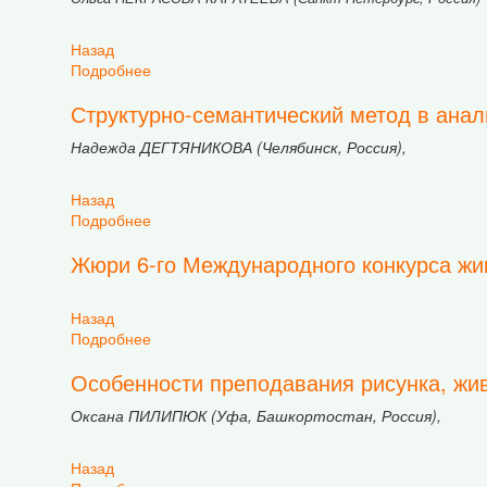
Назад
Подробнее
о Философия искусства: Современные факторы
Структурно-семантический метод в ана
Надежда ДЕГТЯНИКОВА (Челябинск, Россия),
Назад
Подробнее
о Структурно-семантический метод в анализе
Жюри 6-го Международного конкурса жив
Назад
Подробнее
о Жюри 6-го Международного конкурса живопи
Особенности преподавания рисунка, жив
Оксана ПИЛИПЮК (Уфа, Башкортостан, Россия),
Назад