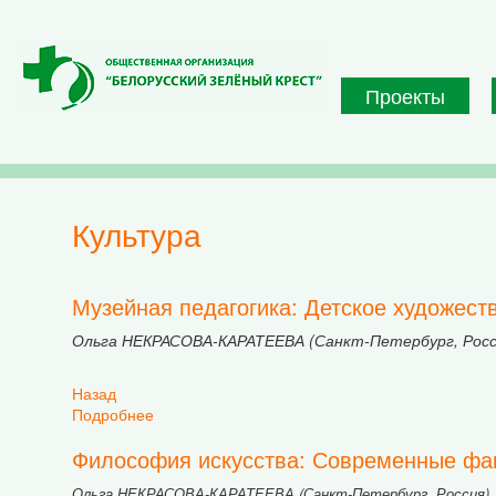
Перейти к основному содержанию
Проекты
культура
Музейная педагогика: Детское художест
Ольга НЕКРАСОВА-КАРАТЕЕВА (Санкт-Петербург, Росс
Назад
Подробнее
о Музейная педагогика: Детское художественн
Философия искусства: Современные факт
Ольга НЕКРАСОВА-КАРАТЕЕВА (Санкт-Петербург, Россия)