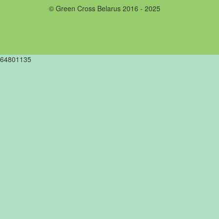
© Green Cross Belarus 2016 - 2025
64801135