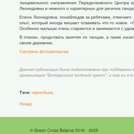
танцевального направления Переделковского Центра к
Леонидовны и немного о характерных для региона танцах
Елена Леонидовна, понаблюдав за ребятами, отмечает, 
опыт, который иногда мешает осваивать что-то новое. «
Особенно малыши очень стараются и занимаются с удов
В планах, продолжать занятия по танцам, а также начат
своим деревням.
Смотреть фоторепортаж
Данная публикация была подготовлена при поддержке
организация "Белорусский зелёный крест", и она ни в 
Тэги:
чернобыль
Назад
© Green Cross Belarus 2016 - 2025