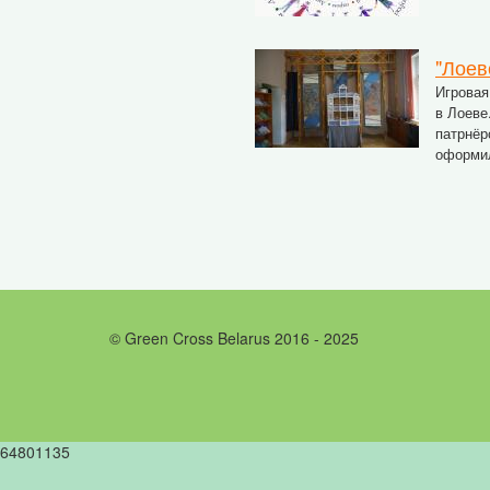
"Лоев
Игровая
в Лоеве
патрнёр
оформил
© Green Cross Belarus 2016 - 2025
64801135