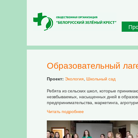
Перейти к основному содержанию
Пр
Образовательный лаг
Проект:
Экология
,
Школьный сад
Ребята из сельских школ, которые принимаю
незвбываемых, насыщенных дней в образоват
предпринимательства, маркетинга, агротури
Читать подробнее