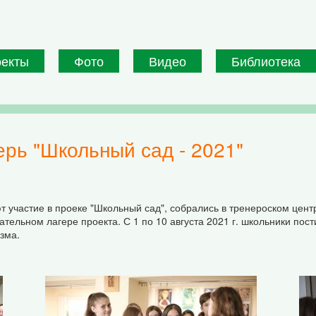
оекты
Фото
Видео
Библиотека
ерь "Школьный сад - 2021"
т участие в проеке "Школьный сад", собрались в тренероском цен
ельном лагере проекта. С 1 по 10 августа 2021 г. школьники пост
зма.