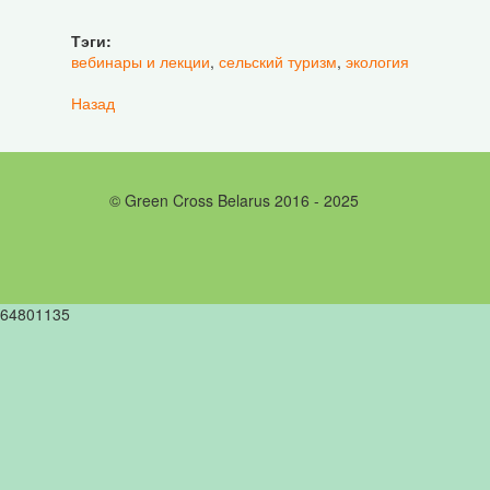
Тэги:
вебинары и лекции
,
сельский туризм
,
экология
Назад
© Green Cross Belarus 2016 - 2025
64801135