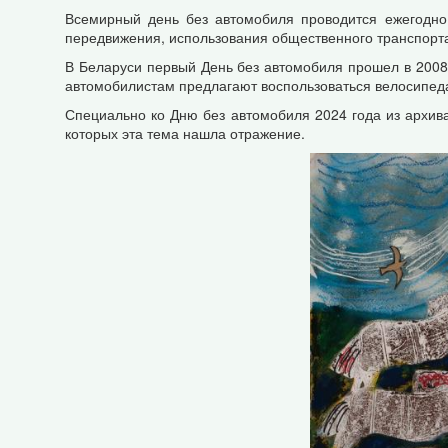
Всемирный день без автомобиля проводится ежегодно 
передвижения, использования общественного транспорта,
В Беларуси первый День без автомобиля прошел в 2008 г
автомобилистам предлагают воспользоваться велосипе
Специально ко Дню без автомобиля 2024 года из архива
которых эта тема нашла отражение.