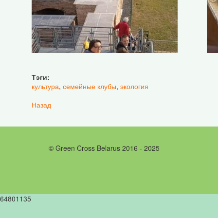
Тэги:
культура
,
семейные клубы
,
экология
Назад
© Green Cross Belarus 2016 - 2025
64801135