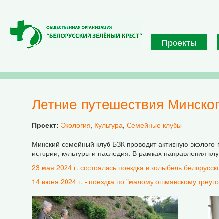
Перейти к основному содержанию
Проекты
Летние путешествия Минско
Проект:
Экология
,
Культура
,
Семейные клубы
Минский семейный клуб БЗК проводит активную эколого-п
истории, культуры и наследия. В рамках направления кл
23 мая 2024 г. состоялась поездка в колыбель белорусс
14 июня 2024 г. - поездка по "малому ошмянскому треуго