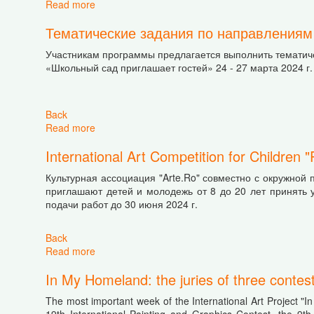
Read more
about International Conference of Artists-Teach
Тематические задания по направлениям
Участникам программы предлагается выполнить тематиче
«Школьный сад приглашает гостей» 24 - 27 марта 2024 г.
Back
Read more
about Тематические задания по направлениям
International Art Competition for Childr
Культурная ассоциация "Arte.Ro" совместно с окружной 
приглашают детей и молодежь от 8 до 20 лет принять 
подачи работ до 30 июня 2024 г.
Back
Read more
about International Art Competition for Childr
In My Homeland: the juries of three contes
The most important week of the International Art Project 