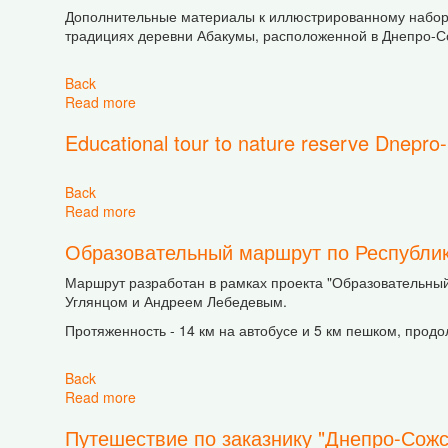
Дополнительные материалы к иллюстрированному набору
традициях деревни Абакумы, расположенной в Днепро-С
Back
Read more
about Дополнительные материалы к набору "А
Educational tour to nature reserve Dnepro
Back
Read more
about Educational tour to nature reserve Dnepro
Образовательный маршрут по Республик
Маршрут разработан в рамках проекта "Образовательны
Углянцом и Андреем Лебедевым.
Протяженность - 14 км на автобусе и 5 км пешком, продол
Back
Read more
about Образовательный маршрут по Республик
Путешествие по заказнику "Днепро-Сожс