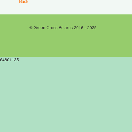
Back
© Green Cross Belarus 2016 - 2025
64801135