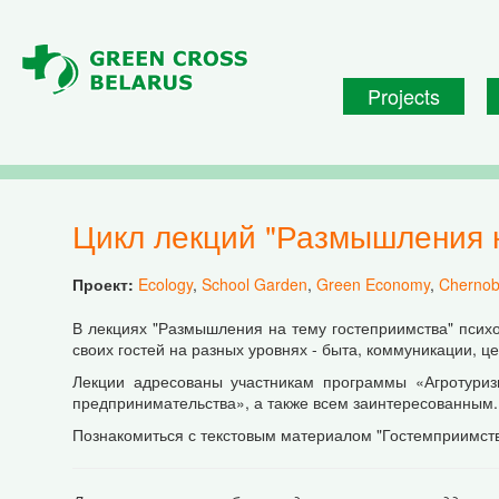
Skip to main content
Projects
Цикл лекций "Размышления 
Проект:
Ecology
,
School Garden
,
Green Economy
,
Chernob
В лекциях "Размышления на тему гостеприимства" психо
своих гостей на разных уровнях - быта, коммуникации, ц
Лекции адресованы участникам программы «Агротуриз
предпринимательства», а также всем заинтересованным.
Познакомиться с текстовым материалом "Гостемприимств