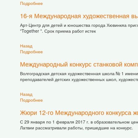
Подробнее
о XIX Международный конкурс детского творч
16-я Международная художественная выс
Арт-Центр для детей и юношества города Хювинкяа приг
"Together ". Срок приема работ истек
Назад
Подробнее
о 16-я Международная художественная выстав
Международный конкурс станковой комп
Волгоградская детская художественная школа № 1 имени
преподавателей детских художественных школ, художест
Назад
Подробнее
о Международный конкурс станковой композиц
Жюри 12-го Международного конкурса ж
С 29 января по 1 февраля 2017 г. в образовательном це
Латвии рассматривали работы, пришедшие на конкурс.