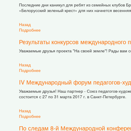
Последние дни каникул для ребят из семейных клубов Б
«Белорусский зеленый крест» для них начнется весенняя
Назад
Подробнее
о Весенняя смена для детей из семейных клу
Результаты конкурсов международного п
Уважаемые друзья проекта "На своей земле"! Рады вам с
Назад
Подробнее
о Результаты конкурсов международного проек
IV Международный форум педагогов-худ
Уважаемые друзья! Наш партнер - Союз педагогов-худож
состоится с 27 по 31 марта 2017 г. в Санкт-Петербурге.
Назад
Подробнее
о IV Международный форум педагогов-художн
По следам 8-й Международной конферен