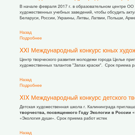
В начале февраля 2017 г. в образовательном центре ОО 
художественных учебных заведений, чтобы обсудить акт
Беларуси, России, Украины, Литвы, Латвии, Польши, Арм
Назад
Подробнее
о По следам 8-й Международной конференции
XXI Международный конкурс юных художе
Центр творческого развития молодежи города Целье при
художественных талантов "Запах краски". Срок приема р
Назад
Подробнее
о XXI Международный конкурс юных художеств
XIX Международный конкурс детского тв
Детская художественная школа г. Калининграда приглаша
творчества, посвященного Году Экологии в России 
«Экология души». Срок приема работ истек
Назад