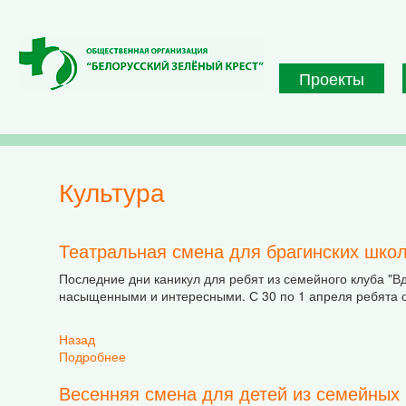
Перейти к основному содержанию
Проекты
культура
Театральная смена для брагинских шко
Последние дни каникул для ребят из семейного клуба "В
насыщенными и интересными. С 30 по 1 апреля ребята от
Назад
Подробнее
о Театральная смена для брагинских школьни
Весенняя смена для детей из семейных