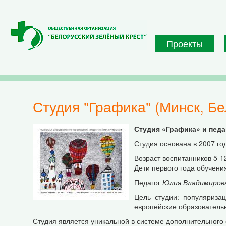
Перейти к основному содержанию
Проекты
Студия "Графика" (Минск, Б
Студия «Графика» и педа
Студия основана в 2007 год
Возраст воспитанников 5-1
Дети первого года обучения
Педагог
Юлия Владимиров
Цель студии: популяриза
европейские образователь
Студия является уникальной в системе дополнительного