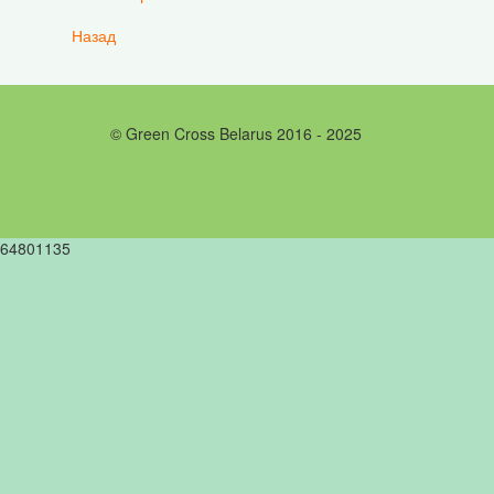
Назад
© Green Cross Belarus 2016 - 2025
64801135