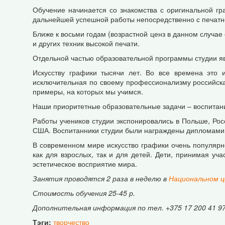
Обучение начинается со знакомства с оригинальной г
дальнейшей успешной работы непосредственно с печатн
Ближе к восьми годам (возрастной ценз в данном случае
и других техник высокой печати.
Отдельной частью образовательной программы студии явл
Искусству графики тысячи лет. Во все времена это 
исключительная по своему профессионализму российская
примеры, на которых мы учимся.
Наши приоритетные образовательные задачи – воспитание
Работы учеников студии экспонировались в Польше, Росс
США. Воспитанники студии были награждены дипломами б
В современном мире искусство графики очень популярн
как для взрослых, так и для детей. Дети, принимая уч
эстетическое восприятие мира.
Занятия проводятся 2 раза в неделю в
Национальном ц
Стоимость обучения 25-45 р.
Дополнительная информация по тел. +375 17 200 41 97,
Тэги:
творчество