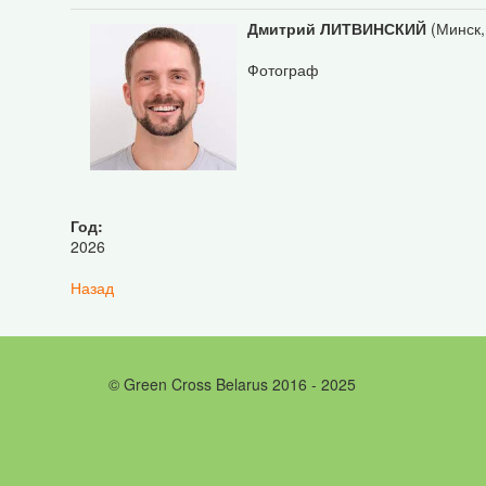
Дмитрий ЛИТВИНСКИЙ
(Минск,
Фотограф
Год:
2026
Назад
© Green Cross Belarus 2016 - 2025