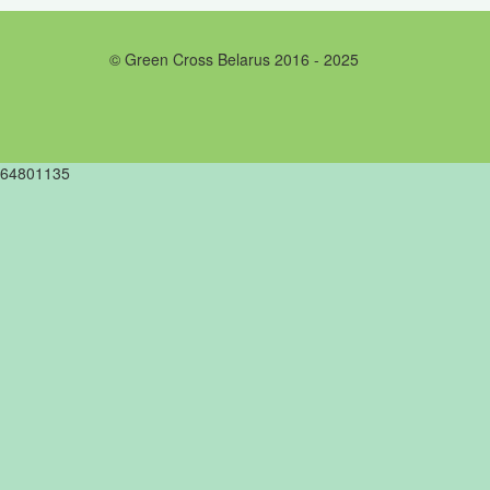
© Green Cross Belarus 2016 - 2025
64801135