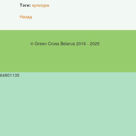
Тэги:
культура
Назад
© Green Cross Belarus 2016 - 2025
64801135