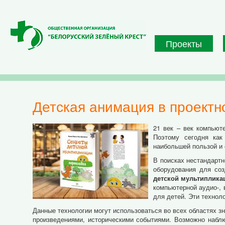
Перейти к основному содержанию
Проекты
Детская анимация в проект
21 век – век компьют
Поэтому сегодня как
наибольшей пользой и
В поисках нестандартн
оборудования для со
детской мультиплика
компьютерной аудио-,
для детей. Эти технол
Данные технологии могут использоваться во всех областях з
произведениями, историческими событиями. Возможно набл