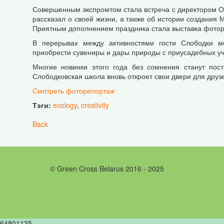
Совершенным экспромтом стала встреча с директором 
рассказал о своей жизни, а также об истории создания 
Приятным дополнением праздника стала выставка фотора
В перерывах между активностями гости Слободки мо
приобрести сувениры и дары природы с приусадебных уча
Многие новинки этого года без сомнения станут пос
Слободковская школа вновь откроет свои двери для друз
Смотреть фоторепортаж
Тэги:
ecology
,
creativity
Back
© Green Cross Belarus 2016 - 2025
64801135