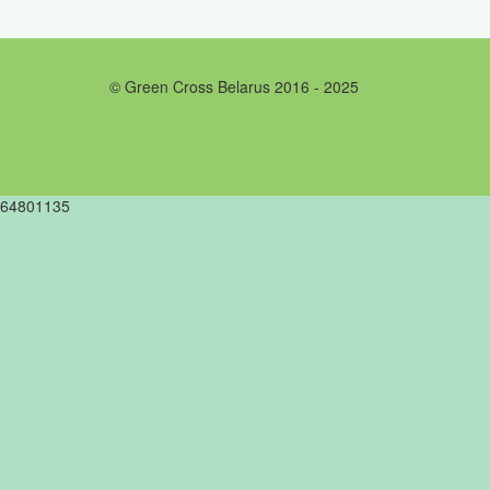
© Green Cross Belarus 2016 - 2025
64801135